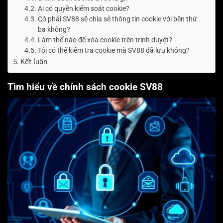
Ai có quyền kiểm soát cookie?
Có phải SV88 sẽ chia sẻ thông tin cookie với bên thứ
ba không?
Làm thế nào để xóa cookie trên trình duyệt?
Tôi có thể kiểm tra cookie mà SV88 đã lưu không?
Kết luận
Tìm hiểu về chính sách cookie SV88