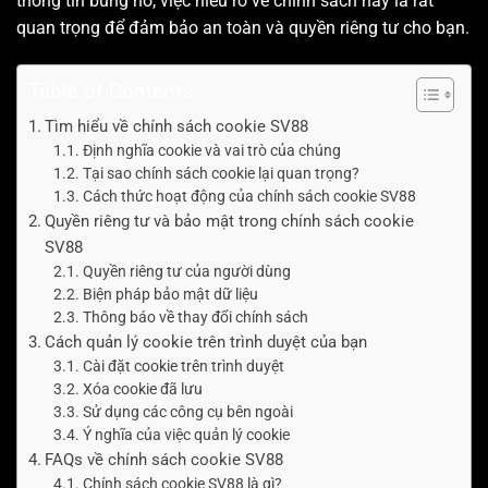
thông tin bùng nổ, việc hiểu rõ về chính sách này là rất
quan trọng để đảm bảo an toàn và quyền riêng tư cho bạn.
Table of Contents
Tìm hiểu về chính sách cookie SV88
Định nghĩa cookie và vai trò của chúng
Tại sao chính sách cookie lại quan trọng?
Cách thức hoạt động của chính sách cookie SV88
Quyền riêng tư và bảo mật trong chính sách cookie
SV88
Quyền riêng tư của người dùng
Biện pháp bảo mật dữ liệu
Thông báo về thay đổi chính sách
Cách quản lý cookie trên trình duyệt của bạn
Cài đặt cookie trên trình duyệt
Xóa cookie đã lưu
Sử dụng các công cụ bên ngoài
Ý nghĩa của việc quản lý cookie
FAQs về chính sách cookie SV88
Chính sách cookie SV88 là gì?