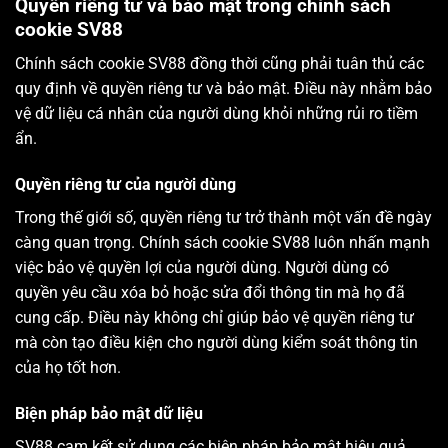
Quyền riêng tư và bảo mật trong chính sách
cookie SV88
Chính sách cookie SV88 đồng thời cũng phải tuân thủ các
quy định về quyền riêng tư và bảo mật. Điều này nhằm bảo
vệ dữ liệu cá nhân của người dùng khỏi những rủi ro tiềm
ẩn.
Quyền riêng tư của người dùng
Trong thế giới số, quyền riêng tư trở thành một vấn đề ngày
càng quan trọng. Chính sách cookie SV88 luôn nhấn mạnh
việc bảo vệ quyền lợi của người dùng. Người dùng có
quyền yêu cầu xóa bỏ hoặc sửa đổi thông tin mà họ đã
cung cấp. Điều này không chỉ giúp bảo vệ quyền riêng tư
mà còn tạo điều kiện cho người dùng kiểm soát thông tin
của họ tốt hơn.
Biện pháp bảo mật dữ liệu
SV88 cam kết sử dụng các biện pháp bảo mật hiệu quả