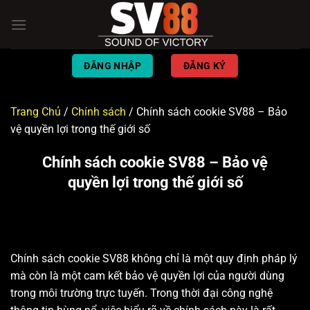
Chuyển
đến
nội
dung
ĐĂNG NHẬP
ĐĂNG KÝ
Trang Chủ
/
Chính sách
/
Chính sách cookie SV88 – Bảo
vệ quyền lợi trong thế giới số
Chính sách cookie SV88 – Bảo vệ
quyền lợi trong thế giới số
Chính sách cookie SV88 không chỉ là một quy định pháp lý
mà còn là một cam kết bảo vệ quyền lợi của người dùng
trong môi trường trực tuyến. Trong thời đại công nghệ