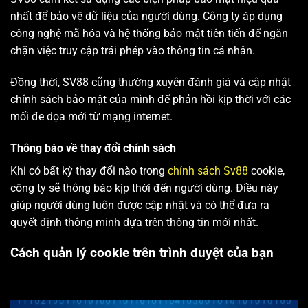
nhất để bảo vệ dữ liệu của người dùng. Công ty áp dụng
công nghệ mã hóa và hệ thống bảo mật tiên tiến để ngăn
chặn việc truy cập trái phép vào thông tin cá nhân.
Đồng thời, SV88 cũng thường xuyên đánh giá và cập nhật
chính sách bảo mật của mình để phản hồi kịp thời với các
mối đe dọa mới từ mạng internet.
Thông báo về thay đổi chính sách
Khi có bất kỳ thay đổi nào trong
chính sách Sv88
cookie,
công ty sẽ thông báo kịp thời đến người dùng. Điều này
giúp người dùng luôn được cập nhật và có thể đưa ra
quyết định thông minh dựa trên thông tin mới nhất.
Cách quản lý cookie trên trình duyệt của bạn