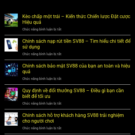
Kèo chấp một trái – Kiến thức Chiến lược Đặt cược
Hiệu quả
ở
Chức năng bình luận bị tắt
Kèo
chấp
Chính sách nạp rút tiền SV88 – Tìm hiểu chi tiết để
một
sử dụng
trái
ở
Chức năng bình luận bị tắt
–
Chính
Kiến
sách
Chính sách bảo mật SV88 của bạn an toàn và hiệu
thức
nạp
Chiến
quả
rút
lược
ở
Chức năng bình luận bị tắt
tiền
Đặt
Chính
SV88
cược
sách
Quy định về đổi thưởng SV88 – Điều gì bạn cần
–
Hiệu
bảo
Tìm
biết để tối ưu
quả
mật
hiểu
ở
Chức năng bình luận bị tắt
SV88
chi
Quy
của
tiết
định
Chính sách hỗ trợ khách hàng SV88 trải nghiệm
bạn
để
về
an
cho người chơi
sử
đổi
toàn
dụng
ở
Chức năng bình luận bị tắt
thưởng
và
Chính
SV88
hiệu