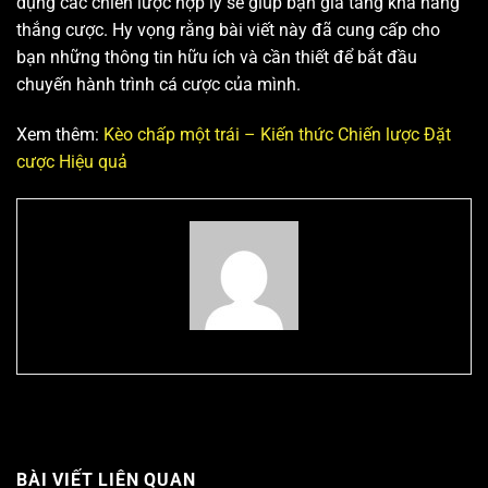
dụng các chiến lược hợp lý sẽ giúp bạn gia tăng khả năng
thắng cược. Hy vọng rằng bài viết này đã cung cấp cho
bạn những thông tin hữu ích và cần thiết để bắt đầu
chuyến hành trình cá cược của mình.
Xem thêm:
Kèo chấp một trái – Kiến thức Chiến lược Đặt
cược Hiệu quả
BÀI VIẾT LIÊN QUAN