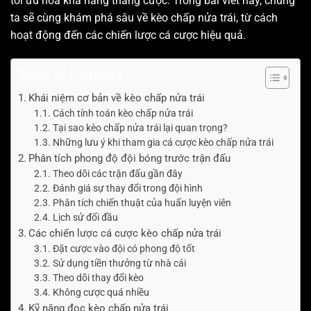
tối ưu hóa khả năng thắng cược. Trong bài viết này, chúng
ta sẽ cùng khám phá sâu về kèo chấp nửa trái, từ cách
hoạt động đến các chiến lược cá cược hiệu quả.
Table of Contents
Khái niệm cơ bản về kèo chấp nửa trái
Cách tính toán kèo chấp nửa trái
Tại sao kèo chấp nửa trái lại quan trọng?
Những lưu ý khi tham gia cá cược kèo chấp nửa trái
Phân tích phong độ đội bóng trước trận đấu
Theo dõi các trận đấu gần đây
Đánh giá sự thay đổi trong đội hình
Phân tích chiến thuật của huấn luyện viên
Lịch sử đối đầu
Các chiến lược cá cược kèo chấp nửa trái
Đặt cược vào đội có phong độ tốt
Sử dụng tiền thưởng từ nhà cái
Theo dõi thay đổi kèo
Không cược quá nhiều
Kỹ năng đọc kèo chấp nửa trái