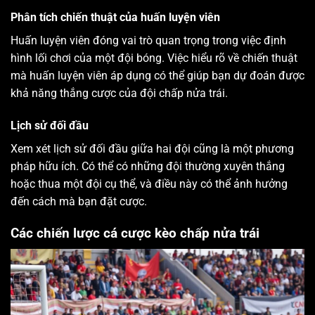
Phân tích chiến thuật của huấn luyện viên
Huấn luyện viên đóng vai trò quan trọng trong việc định
hình lối chơi của một đội bóng. Việc hiểu rõ về chiến thuật
mà huấn luyện viên áp dụng có thể giúp bạn dự đoán được
khả năng thắng cược của đội chấp nửa trái.
Lịch sử đối đầu
Xem xét lịch sử đối đầu giữa hai đội cũng là một phương
pháp hữu ích. Có thể có những đội thường xuyên thắng
hoặc thua một đội cụ thể, và điều này có thể ảnh hưởng
đến cách mà bạn đặt cược.
Các chiến lược cá cược kèo chấp nửa trái