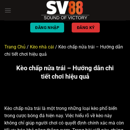
Chuyển
đến
nội
dung
ĐĂNG NHẬP
ĐĂNG KÝ
Trang Chủ
/
Kèo nhà cái
/
Kèo chấp nửa trái – Hướng dẫn
chi tiết chơi hiệu quả
Kèo chấp nửa trái – Hướng dẫn chi
tiết chơi hiệu quả
Kèo chấp nửa trái là một trong những loại kèo phổ biến
trong cược bóng đá hiện nay. Việc hiểu rõ về kèo này
không chỉ giúp người chơi có quyết định chính xác mà còn