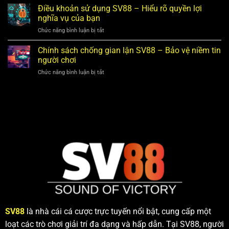
sách
Điều khoản sử dụng SV88 – Hiểu rõ quyền lợi
–
quả
hỗ
Điều
nghĩa vụ của bạn
trợ
gì
ở
Chức năng bình luận bị tắt
khách
bạn
Điều
hàng
cần
khoản
Chính sách chống gian lận SV88 – Bảo vệ niềm tin
SV88
biết
sử
trải
người chơi
để
dụng
nghiệm
tối
ở
Chức năng bình luận bị tắt
SV88
cho
ưu
Chính
–
người
sách
Hiểu
chơi
chống
rõ
gian
quyền
lận
lợi
SV88
nghĩa
–
vụ
Bảo
của
vệ
bạn
niềm
tin
người
chơi
SV88
là nhà cái cá cược trực tuyến nổi bật, cung cấp một
loạt các trò chơi giải trí đa dạng và hấp dẫn. Tại SV88, người