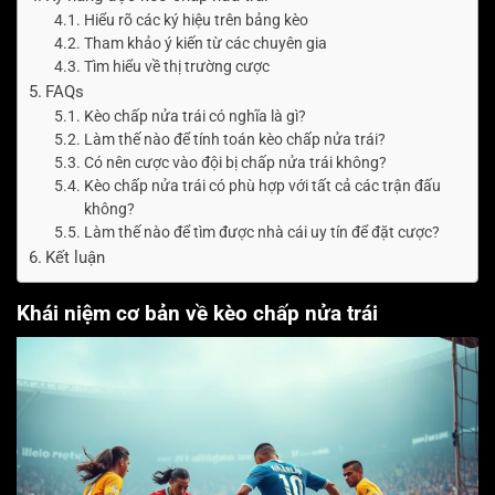
Hiểu rõ các ký hiệu trên bảng kèo
Tham khảo ý kiến từ các chuyên gia
Tìm hiểu về thị trường cược
FAQs
Kèo chấp nửa trái có nghĩa là gì?
Làm thế nào để tính toán kèo chấp nửa trái?
Có nên cược vào đội bị chấp nửa trái không?
Kèo chấp nửa trái có phù hợp với tất cả các trận đấu
không?
Làm thế nào để tìm được nhà cái uy tín để đặt cược?
Kết luận
Khái niệm cơ bản về kèo chấp nửa trái