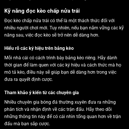
Kỹ năng đọc kèo chấp nửa trái
Đọc kèo chấp nửa trái có thể là một thách thức đối với
nhiều người chơi mới. Tuy nhiên, nếu bạn nắm vững các kỹ
năng sau, việc đọc kèo sẽ trở nên dễ dàng hơn.
Hiểu rõ các ký hiệu trên bảng kèo
Mỗi nhà cái có cách trình bày bảng kèo riêng. Hãy dành
thời gian để làm quen với các ký hiệu và cách thức mà họ
mô tả kèo, điều này sẽ giúp bạn dễ dàng hơn trong việc
đưa ra quyết định cược.
Tham khảo ý kiến từ các chuyên gia
Nhiều chuyên gia bóng đá thường xuyên đưa ra những
phân tích và nhận định về các trận đấu. Hãy theo dõi
những thông tin này để có cái nhìn tổng quan hơn về trận
đấu mà bạn sắp cược.