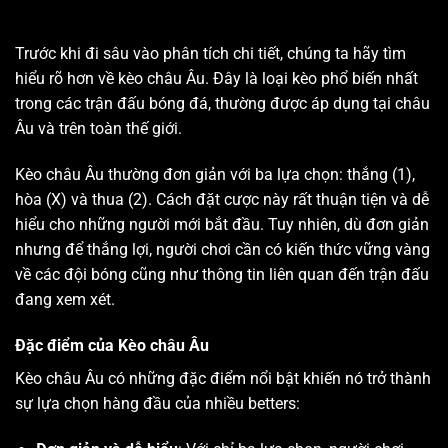
Trước khi đi sâu vào phân tích chi tiết, chúng ta hãy tìm
hiểu rõ hơn về kèo châu Âu. Đây là loại kèo phổ biến nhất
trong các trận đấu bóng đá, thường được áp dụng tại châu
Âu và trên toàn thế giới.
Kèo châu Âu thường đơn giản với ba lựa chọn: thắng (1),
hòa (X) và thua (2). Cách đặt cược này rất thuận tiện và dễ
hiểu cho những người mới bắt đầu. Tuy nhiên, dù đơn giản
nhưng để thắng lợi, người chơi cần có kiến thức vững vàng
về các đội bóng cũng như thông tin liên quan đến trận đấu
đang xem xét.
Đặc điểm của Kèo châu Âu
Kèo châu Âu có những đặc điểm nổi bật khiến nó trở thành
sự lựa chọn hàng đầu của nhiều betters: