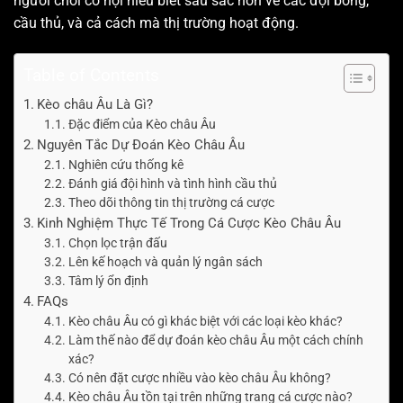
người chơi cơ hội hiểu biết sâu sắc hơn về các đội bóng,
cầu thủ, và cả cách mà thị trường hoạt động.
Table of Contents
Kèo châu Âu Là Gì?
Đặc điểm của Kèo châu Âu
Nguyên Tắc Dự Đoán Kèo Châu Âu
Nghiên cứu thống kê
Đánh giá đội hình và tình hình cầu thủ
Theo dõi thông tin thị trường cá cược
Kinh Nghiệm Thực Tế Trong Cá Cược Kèo Châu Âu
Chọn lọc trận đấu
Lên kế hoạch và quản lý ngân sách
Tâm lý ổn định
FAQs
Kèo châu Âu có gì khác biệt với các loại kèo khác?
Làm thế nào để dự đoán kèo châu Âu một cách chính
xác?
Có nên đặt cược nhiều vào kèo châu Âu không?
Kèo châu Âu tồn tại trên những trang cá cược nào?