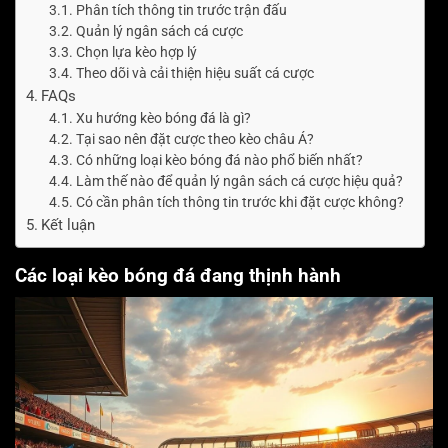
Phân tích thông tin trước trận đấu
Quản lý ngân sách cá cược
Chọn lựa kèo hợp lý
Theo dõi và cải thiện hiệu suất cá cược
FAQs
Xu hướng kèo bóng đá là gì?
Tại sao nên đặt cược theo kèo châu Á?
Có những loại kèo bóng đá nào phổ biến nhất?
Làm thế nào để quản lý ngân sách cá cược hiệu quả?
Có cần phân tích thông tin trước khi đặt cược không?
Kết luận
Các loại kèo bóng đá đang thịnh hành