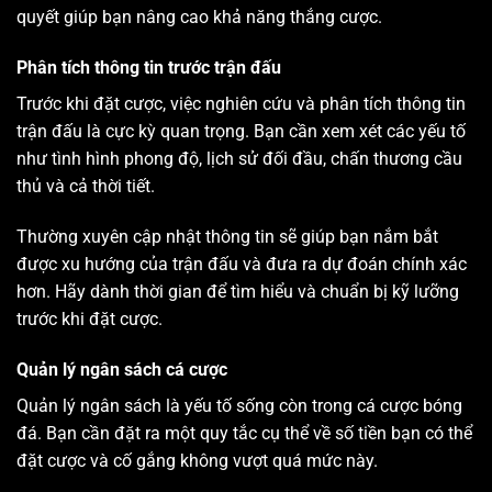
quyết giúp bạn nâng cao khả năng thắng cược.
Phân tích thông tin trước trận đấu
Trước khi đặt cược, việc nghiên cứu và phân tích thông tin
trận đấu là cực kỳ quan trọng. Bạn cần xem xét các yếu tố
như tình hình phong độ, lịch sử đối đầu, chấn thương cầu
thủ và cả thời tiết.
Thường xuyên cập nhật thông tin sẽ giúp bạn nắm bắt
được xu hướng của trận đấu và đưa ra dự đoán chính xác
hơn. Hãy dành thời gian để tìm hiểu và chuẩn bị kỹ lưỡng
trước khi đặt cược.
Quản lý ngân sách cá cược
Quản lý ngân sách là yếu tố sống còn trong cá cược bóng
đá. Bạn cần đặt ra một quy tắc cụ thể về số tiền bạn có thể
đặt cược và cố gắng không vượt quá mức này.