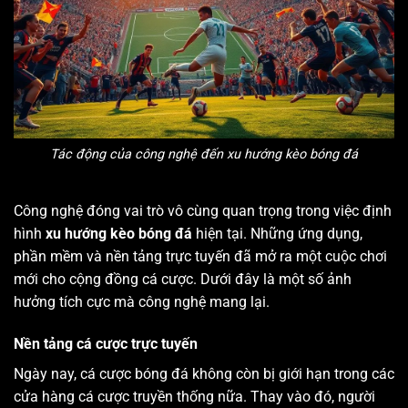
Tác động của công nghệ đến xu hướng kèo bóng đá
Công nghệ đóng vai trò vô cùng quan trọng trong việc định
hình
xu hướng kèo bóng đá
hiện tại. Những ứng dụng,
phần mềm và nền tảng trực tuyến đã mở ra một cuộc chơi
mới cho cộng đồng cá cược. Dưới đây là một số ảnh
hưởng tích cực mà công nghệ mang lại.
Nền tảng cá cược trực tuyến
Ngày nay, cá cược bóng đá không còn bị giới hạn trong các
cửa hàng cá cược truyền thống nữa. Thay vào đó, người